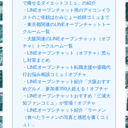
で痩せるダイエットコミュ」の紹介
・
LINEオープンチャット用のアイコンイラ
ストのご依頼はかみじょー絵師コミュまで
・
東京都関連のLINEオープンチャットトー
クルーム一覧
・
大阪関連のLINEオープンチャット（オプ
チャ）トークルーム一覧
・
LINEオープンチャット（オプチャ）荒ら
し対策まとめ
・
LINEオープンチャット転職支援や退職代
行お悩み相談コミュ┃オプチャ
・
LINEオープンチャット紹介「大阪おすす
めグルメ」参加者350人超える！オプチャ
・
LINEオープンチャットおすすめ「三浦大
知ファンコミュ」が登場！オプチャ
・
LINEオープンチャット紹介「ラーメン
（食べたラーメンの写真と感想を書くコミ
ュ）」