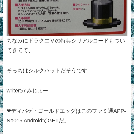
ちなみにドラクエⅤの特典シリアルコードもつい
てきてて、
そっちはシルクハットだそうです。
writer:かみじょー
❤ディバゲ・ゴールドエッグはこのファミ通APP-
No015 AndroidでGETだ。