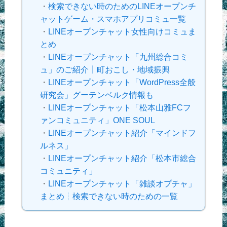
・
検索できない時のためのLINEオープンチ
ャットゲーム・スマホアプリコミュ一覧
・
LINEオープンチャット女性向けコミュま
とめ
・
LINEオープンチャット「九州総合コミ
ュ」のご紹介┃町おこし・地域振興
・
LINEオープンチャット「WordPress全般
研究会」グーテンベルク情報も
・
LINEオープンチャット「松本山雅FCフ
ァンコミュニティ」ONE SOUL
・
LINEオープンチャット紹介「マインドフ
ルネス」
・
LINEオープンチャット紹介「松本市総合
コミュニティ」
・
LINEオープンチャット「雑談オプチャ」
まとめ┆検索できない時のための一覧