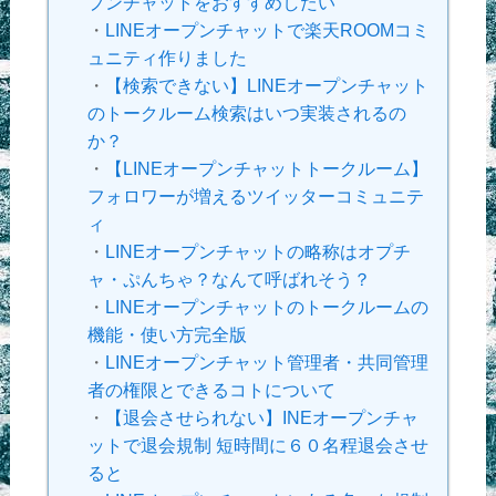
プンチャットをおすすめしたい
・
LINEオープンチャットで楽天ROOMコミ
ュニティ作りました
・
【検索できない】LINEオープンチャット
のトークルーム検索はいつ実装されるの
か？
・
【LINEオープンチャットトークルーム】
フォロワーが増えるツイッターコミュニテ
ィ
・
LINEオープンチャットの略称はオプチ
ャ・ぷんちゃ？なんて呼ばれそう？
・
LINEオープンチャットのトークルームの
機能・使い方完全版
・
LINEオープンチャット管理者・共同管理
者の権限とできるコトについて
・
【退会させられない】INEオープンチャ
ットで退会規制 短時間に６０名程退会させ
ると