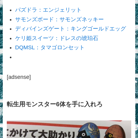
パズドラ：エンジェリット
サモンズボード：サモンズネッキー
ディバインズゲート：キングゴールドエッグ
ケリ姫スイーツ：ドレスの琥珀石
DQMSL：タマゴロンセット
[adsense]
転生用モンスター6体を手に入れろ