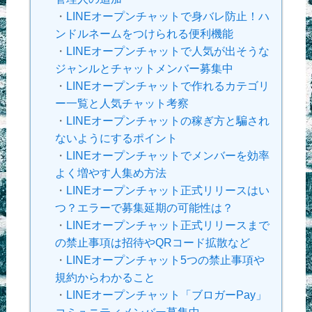
・
LINEオープンチャットで身バレ防止！ハ
ンドルネームをつけられる便利機能
・
LINEオープンチャットで人気が出そうな
ジャンルとチャットメンバー募集中
・
LINEオープンチャットで作れるカテゴリ
ー一覧と人気チャット考察
・
LINEオープンチャットの稼ぎ方と騙され
ないようにするポイント
・
LINEオープンチャットでメンバーを効率
よく増やす人集め方法
・
LINEオープンチャット正式リリースはい
つ？エラーで募集延期の可能性は？
・
LINEオープンチャット正式リリースまで
の禁止事項は招待やQRコード拡散など
・
LINEオープンチャット5つの禁止事項や
規約からわかること
・
LINEオープンチャット「ブロガーPay」