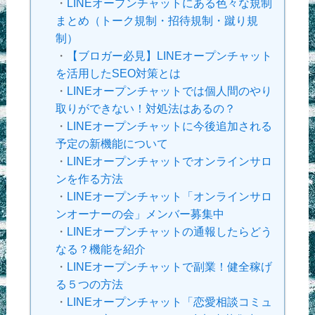
・
LINEオープンチャットにある色々な規制
まとめ（トーク規制・招待規制・蹴り規
制）
・
【ブロガー必見】LINEオープンチャット
を活用したSEO対策とは
・
LINEオープンチャットでは個人間のやり
取りができない！対処法はあるの？
・
LINEオープンチャットに今後追加される
予定の新機能について
・
LINEオープンチャットでオンラインサロ
ンを作る方法
・
LINEオープンチャット「オンラインサロ
ンオーナーの会」メンバー募集中
・
LINEオープンチャットの通報したらどう
なる？機能を紹介
・
LINEオープンチャットで副業！健全稼げ
る５つの方法
・
LINEオープンチャット「恋愛相談コミュ