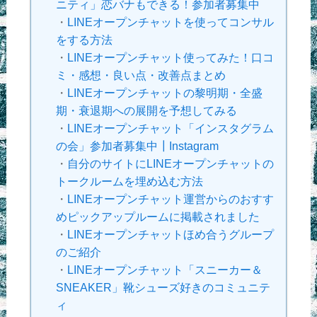
ニティ」恋バナもできる！参加者募集中
・
LINEオープンチャットを使ってコンサル
をする方法
・
LINEオープンチャット使ってみた！口コ
ミ・感想・良い点・改善点まとめ
・
LINEオープンチャットの黎明期・全盛
期・衰退期への展開を予想してみる
・
LINEオープンチャット「インスタグラム
の会」参加者募集中┃Instagram
・
自分のサイトにLINEオープンチャットの
トークルームを埋め込む方法
・
LINEオープンチャット運営からのおすす
めピックアップルームに掲載されました
・
LINEオープンチャットほめ合うグループ
のご紹介
・
LINEオープンチャット「スニーカー＆
SNEAKER」靴シューズ好きのコミュニテ
ィ