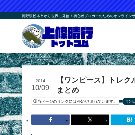
長野県松本市から世界に発信！初心者ブロガーのためのオンラインサロ
ホーム
アプリ攻略
ワンピーストレクル
【ワンピース】トレクル
2014
10/09
まとめ
当ページのリンクにはPRが含まれています。
ワン