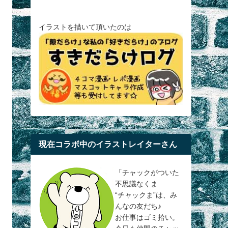
イラストを描いて頂いたのは
現在コラボ中のイラストレイターさん
「チャックがついた
不思議なくま
“チャックま”は、み
んなの友だち♪
お仕事はゴミ拾い。