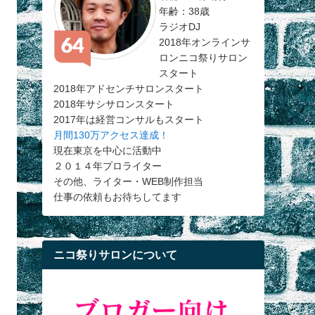
年齢：38歳
ラジオDJ
2018年オンラインサ
ロンニコ祭りサロン
スタート
2018年アドセンチサロンスタート
2018年サシサロンスタート
2017年は経営コンサルもスタート
月間130万アクセス達成！
現在東京を中心に活動中
２０１４年プロライター
その他、ライター・WEB制作担当
仕事の依頼もお待ちしてます
ニコ祭りサロンについて