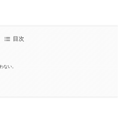
目次
わない。