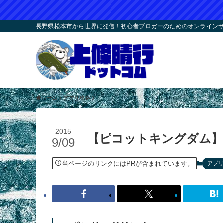
長野県松本市から世界に発信！初心者ブロガーのためのオンラインサロ
ホーム
アプリ攻略
2015
【ピコットキングダム】
9/09
当ページのリンクにはPRが含まれています。
アプ