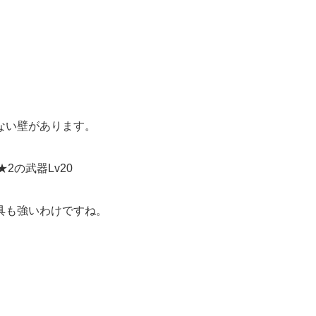
ない壁があります。
2の武器Lv20
具も強いわけですね。