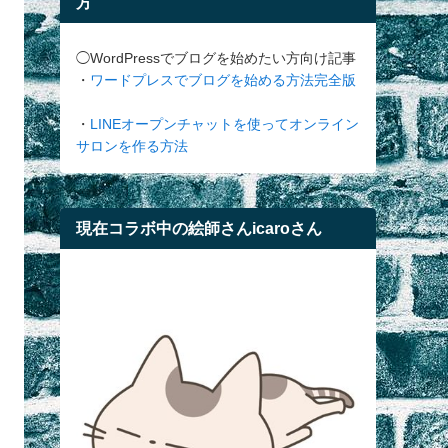
方
◯WordPressでブログを始めたい方向け記事
・
ワードプレスでブログを始める方法完全版
・
LINEオープンチャットを使ってオンライン
サロンを作る方法
現在コラボ中の絵師さんicaroさん