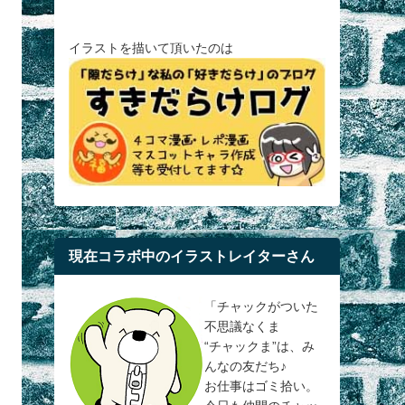
イラストを描いて頂いたのは
現在コラボ中のイラストレイターさん
「チャックがついた
不思議なくま
“チャックま”は、み
んなの友だち♪
お仕事はゴミ拾い。