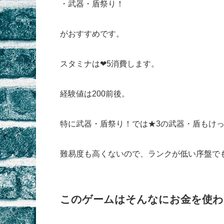
・武器・盾祭り！
がおすすめです。
スタミナは❤5消費します。
経験値は200前後。
特に武器・盾祭り！では★3の武器・盾もけ
難易度も高くないので、ランクが低い序盤で
このゲームはそんなにお金を使わ