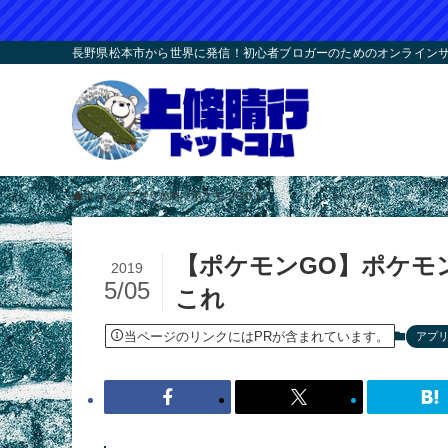
長野県松本市から世界に発信！初心者ブロガーのためのオンラインサロ
ホーム
アプリ攻略
ポケモンGO
【ポケモンGO】ポケモ
2019
5/05
これ
当ページのリンクにはPRが含まれています。
アプ