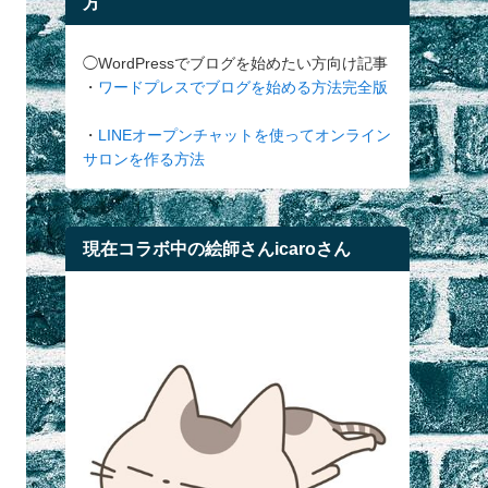
方
◯WordPressでブログを始めたい方向け記事
・
ワードプレスでブログを始める方法完全版
・
LINEオープンチャットを使ってオンライン
サロンを作る方法
現在コラボ中の絵師さんicaroさん