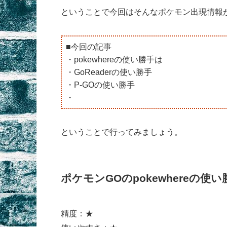
ということで今回はそんなポケモン出現情報
■今回の記事
・pokewhereの使い勝手は
・GoReaderの使い勝手
・P-GOの使い勝手
・
ということで行ってみましょう。
ポケモンGOのpokewhereの使
精度：★