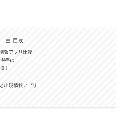
目次
現情報アプリ比較
使い勝手は
い勝手
手
トと出現情報アプリ