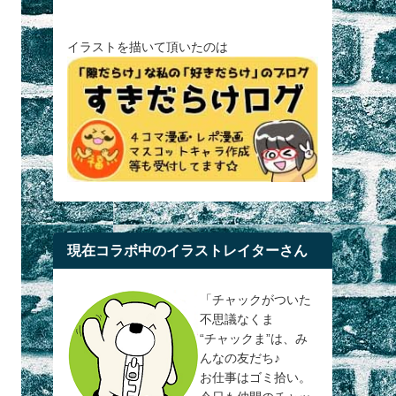
イラストを描いて頂いたのは
現在コラボ中のイラストレイターさん
「チャックがついた
不思議なくま
“チャックま”は、み
んなの友だち♪
お仕事はゴミ拾い。