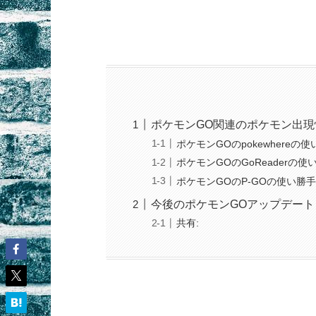
ポケモンGO関連のポケモン出
ポケモンGOのpokewhereの
ポケモンGOのGoReaderの使
ポケモンGOのP-GOの使い勝
今後のポケモンGOアップデー
共有: