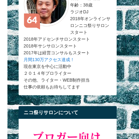
年齢：38歳
ラジオDJ
2018年オンラインサ
ロンニコ祭りサロン
スタート
2018年アドセンチサロンスタート
2018年サシサロンスタート
2017年は経営コンサルもスタート
月間130万アクセス達成！
現在東京を中心に活動中
２０１４年プロライター
その他、ライター・WEB制作担当
仕事の依頼もお待ちしてます
ニコ祭りサロンについて