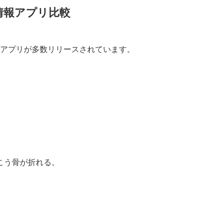
情報アプリ比較
アプリが多数リリースされています。
こう骨が折れる。