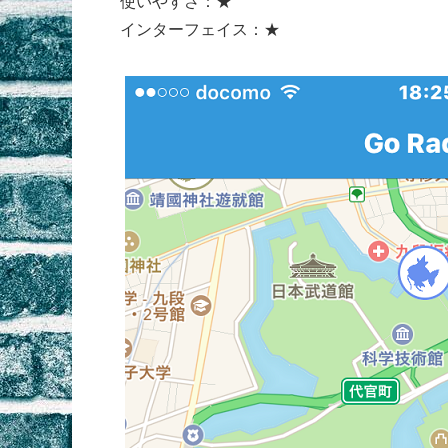
使いやすさ：★
インターフェイス：★