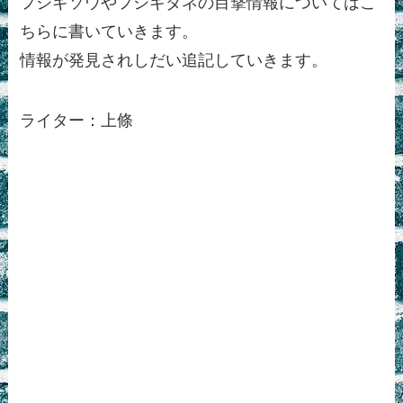
フシギソウやフシギダネの目撃情報についてはこ
ちらに書いていきます。
情報が発見されしだい追記していきます。
ライター：上條