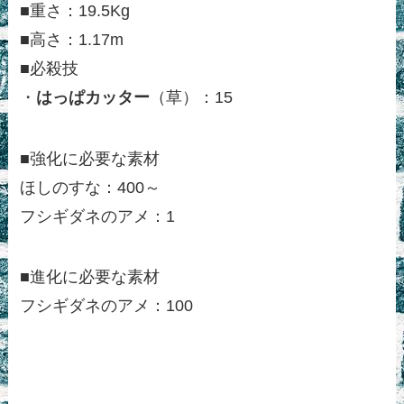
■重さ：19.5Kg
■高さ：1.17m
■必殺技
・
はっぱカッター
（草）：15
■強化に必要な素材
ほしのすな：400～
フシギダネのアメ：1
■進化に必要な素材
フシギダネのアメ：100