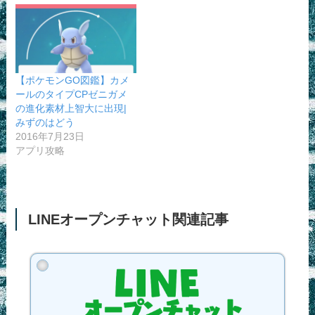
【ポケモンGO図鑑】カメ
ールのタイプCPゼニガメ
の進化素材上智大に出現|
みずのはどう
2016年7月23日
アプリ攻略
LINEオープンチャット関連記事