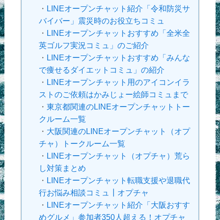
・
LINEオープンチャット紹介「令和防災サ
バイバー」震災時のお役立ちコミュ
・
LINEオープンチャットおすすめ「全米全
英ゴルフ実況コミュ」のご紹介
・
LINEオープンチャットおすすめ「みんな
で痩せるダイエットコミュ」の紹介
・
LINEオープンチャット用のアイコンイラ
ストのご依頼はかみじょー絵師コミュまで
・
東京都関連のLINEオープンチャットトー
クルーム一覧
・
大阪関連のLINEオープンチャット（オプ
チャ）トークルーム一覧
・
LINEオープンチャット（オプチャ）荒ら
し対策まとめ
・
LINEオープンチャット転職支援や退職代
行お悩み相談コミュ┃オプチャ
・
LINEオープンチャット紹介「大阪おすす
めグルメ」参加者350人超える！オプチャ