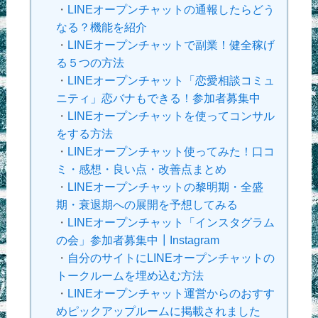
・
LINEオープンチャットの通報したらどう
なる？機能を紹介
・
LINEオープンチャットで副業！健全稼げ
る５つの方法
・
LINEオープンチャット「恋愛相談コミュ
ニティ」恋バナもできる！参加者募集中
・
LINEオープンチャットを使ってコンサル
をする方法
・
LINEオープンチャット使ってみた！口コ
ミ・感想・良い点・改善点まとめ
・
LINEオープンチャットの黎明期・全盛
期・衰退期への展開を予想してみる
・
LINEオープンチャット「インスタグラム
の会」参加者募集中┃Instagram
・
自分のサイトにLINEオープンチャットの
トークルームを埋め込む方法
・
LINEオープンチャット運営からのおすす
めピックアップルームに掲載されました