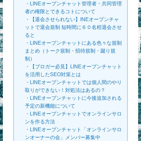
・
LINEオープンチャット管理者・共同管理
者の権限とできるコトについて
・
【退会させられない】INEオープンチャ
ットで退会規制 短時間に６０名程退会させ
ると
・
LINEオープンチャットにある色々な規制
まとめ（トーク規制・招待規制・蹴り規
制）
・
【ブロガー必見】LINEオープンチャット
を活用したSEO対策とは
・
LINEオープンチャットでは個人間のやり
取りができない！対処法はあるの？
・
LINEオープンチャットに今後追加される
予定の新機能について
・
LINEオープンチャットでオンラインサロ
ンを作る方法
・
LINEオープンチャット「オンラインサロ
ンオーナーの会」メンバー募集中