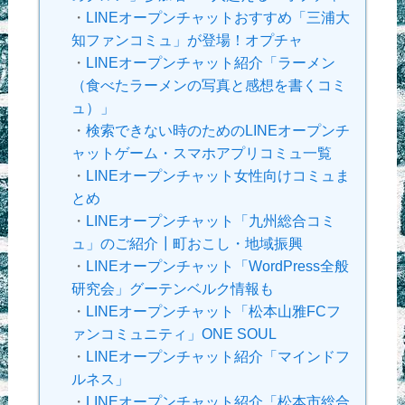
・
LINEオープンチャットおすすめ「三浦大
知ファンコミュ」が登場！オプチャ
・
LINEオープンチャット紹介「ラーメン
（食べたラーメンの写真と感想を書くコミ
ュ）」
・
検索できない時のためのLINEオープンチ
ャットゲーム・スマホアプリコミュ一覧
・
LINEオープンチャット女性向けコミュま
とめ
・
LINEオープンチャット「九州総合コミ
ュ」のご紹介┃町おこし・地域振興
・
LINEオープンチャット「WordPress全般
研究会」グーテンベルク情報も
・
LINEオープンチャット「松本山雅FCフ
ァンコミュニティ」ONE SOUL
・
LINEオープンチャット紹介「マインドフ
ルネス」
・
LINEオープンチャット紹介「松本市総合