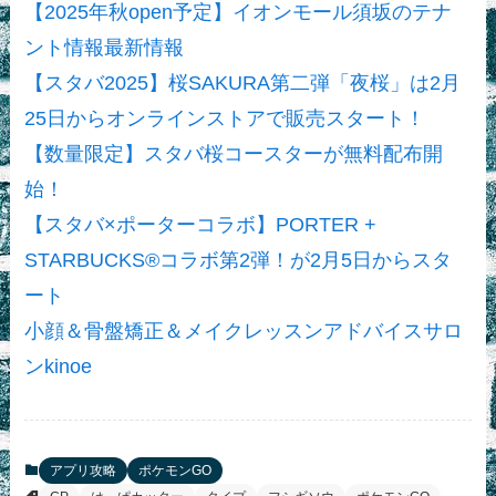
【2025年秋open予定】イオンモール須坂のテナ
ント情報最新情報
【スタバ2025】桜SAKURA第二弾「夜桜」は2月
25日からオンラインストアで販売スタート！
【数量限定】スタバ桜コースターが無料配布開
始！
【スタバ×ポーターコラボ】PORTER +
STARBUCKS®コラボ第2弾！が2月5日からスタ
ート
小顔＆骨盤矯正＆メイクレッスンアドバイスサロ
ンkinoe
アプリ攻略
ポケモンGO