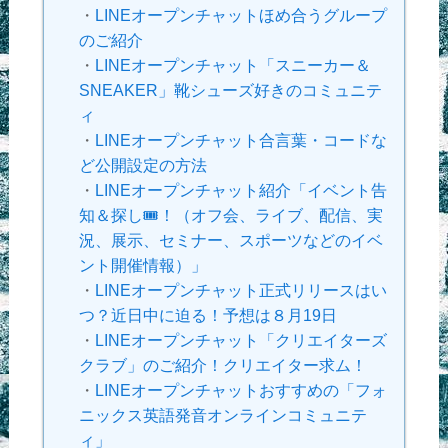
・
LINEオープンチャットほめ合うグループ
のご紹介
・
LINEオープンチャット「スニーカー＆
SNEAKER」靴シューズ好きのコミュニテ
ィ
・
LINEオープンチャット合言葉・コードな
ど公開設定の方法
・
LINEオープンチャット紹介「イベント告
知＆探し🎟！（オフ会、ライブ、配信、実
況、展示、セミナー、スポーツなどのイベ
ント開催情報）」
・
LINEオープンチャット正式リリースはい
つ？近日中に迫る！予想は８月19日
・
LINEオープンチャット「クリエイターズ
クラブ」のご紹介！クリエイター求ム！
・
LINEオープンチャットおすすめの「フォ
ニックス英語発音オンラインコミュニテ
ィ」