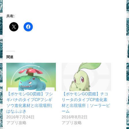
共有:
関連
【ポケモンGO図鑑】フシ
【ポケモンGO図鑑】チコ
ギバナのタイプCPフシギ
リータのタイプCP進化素
ソウ進化素材と出現場所|
材と出現場所｜ソーラービ
はなふぶき
ーム
2016年7月24日
2016年8月2日
アプリ攻略
アプリ攻略