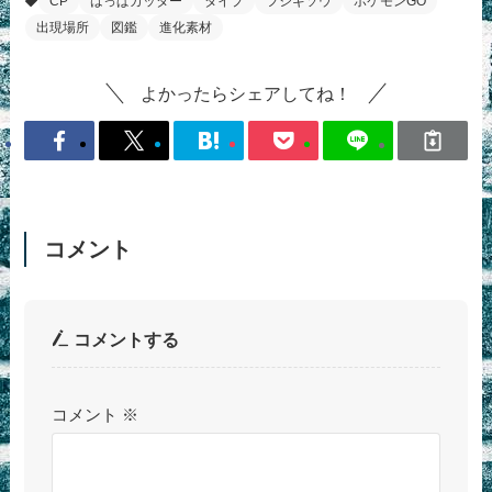
CP
はっぱカッター
タイプ
フシギソウ
ポケモンGO
出現場所
図鑑
進化素材
よかったらシェアしてね！
コメント
コメントする
コメント
※