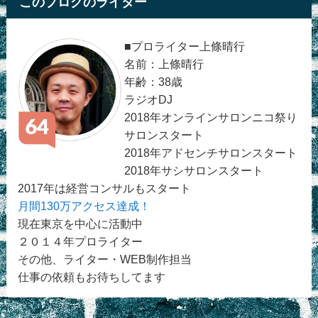
このブログのライター
■プロライター上條晴行
名前：上條晴行
年齢：38歳
ラジオDJ
2018年オンラインサロンニコ祭り
サロンスタート
2018年アドセンチサロンスタート
2018年サシサロンスタート
2017年は経営コンサルもスタート
月間130万アクセス達成！
現在東京を中心に活動中
２０１４年プロライター
その他、ライター・WEB制作担当
仕事の依頼もお待ちしてます