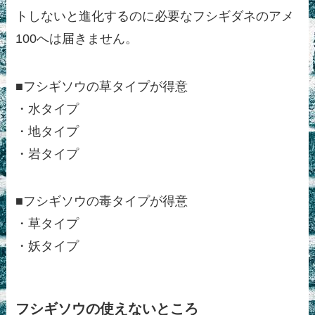
トしないと進化するのに必要なフシギダネのアメ
100へは届きません。
■フシギソウの草タイプが得意
・水タイプ
・地タイプ
・岩タイプ
■フシギソウの毒タイプが得意
・草タイプ
・妖タイプ
フシギソウの使えないところ