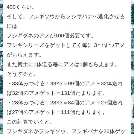
400くらい。
そして、フシギソウからフシギバナへ進化させる
には
フシギダネのアメが100個必要です。
フシギシリーズをゲットしてく毎に３つずつアメ
がもらえます。
また博士に1体送る毎にアメは1個もらえます。
そうすると、
・33体みつける：33×3＝99個のアメ＋32体送れ
ば32個のアメゲット＝131個たまります。
・28体みつける：28×3＝84個のアメ＋27個送れ
ば27個のアメゲット＝111個たまります。
この計算でいくと、
フシギダネかフシギソウ、フシギバナを26体ゲッ