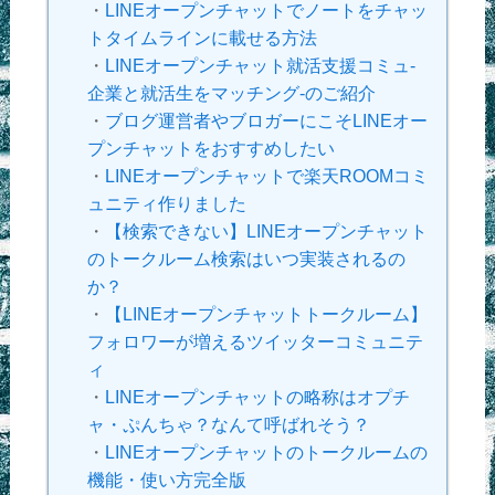
・
LINEオープンチャットでノートをチャッ
トタイムラインに載せる方法
・
LINEオープンチャット就活支援コミュ-
企業と就活生をマッチング-のご紹介
・
ブログ運営者やブロガーにこそLINEオー
プンチャットをおすすめしたい
・
LINEオープンチャットで楽天ROOMコミ
ュニティ作りました
・
【検索できない】LINEオープンチャット
のトークルーム検索はいつ実装されるの
か？
・
【LINEオープンチャットトークルーム】
フォロワーが増えるツイッターコミュニテ
ィ
・
LINEオープンチャットの略称はオプチ
ャ・ぷんちゃ？なんて呼ばれそう？
・
LINEオープンチャットのトークルームの
機能・使い方完全版