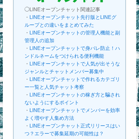
◯LINEオープンチャット関連記事
・
LINEオープンチャット先行版とLINEグ
ループとの違いをまとめてみた
・
LINEオープンチャットの管理人機能と副
管理人の追加
・
LINEオープンチャットで身バレ防止！ハ
ンドルネームをつけられる便利機能
・
LINEオープンチャットで人気が出そうな
ジャンルとチャットメンバー募集中
・
LINEオープンチャットで作れるカテゴリ
ー一覧と人気チャット考察
・
LINEオープンチャットの稼ぎ方と騙され
ないようにするポイント
・
LINEオープンチャットでメンバーを効率
よく増やす人集め方法
・
LINEオープンチャット正式リリースはい
つ？エラーで募集延期の可能性は？