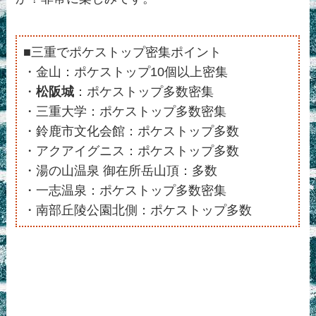
■三重でポケストップ密集ポイント
・金山：ポケストップ10個以上密集
・
松阪城
：ポケストップ多数密集
・三重大学：ポケストップ多数密集
・鈴鹿市文化会館：ポケストップ多数
・アクアイグニス：ポケストップ多数
・湯の山温泉 御在所岳山頂：多数
・一志温泉：ポケストップ多数密集
・南部丘陵公園北側：ポケストップ多数