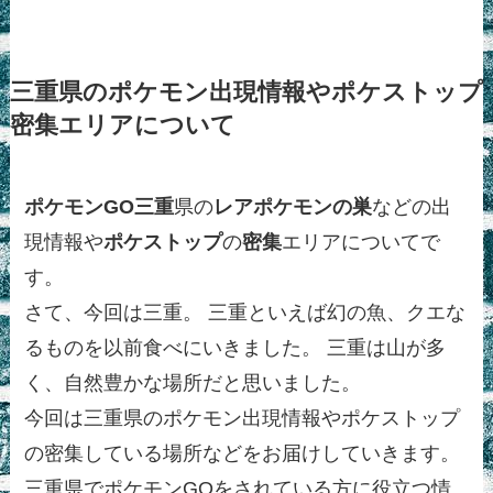
三重県のポケモン出現情報やポケストップ
密集エリアについて
ポケモンGO
三重
県の
レア
ポケモンの巣
などの出
現情報や
ポケストップ
の
密集
エリアについてで
す。
さて、今回は三重。 三重といえば幻の魚、クエな
るものを以前食べにいきました。 三重は山が多
く、自然豊かな場所だと思いました。
今回は三重県のポケモン出現情報やポケストップ
の密集している場所などをお届けしていきます。
三重県でポケモンGOをされている方に役立つ情