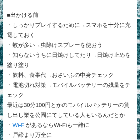
■出かける前
・しっかりプレイするために→スマホを十分に充
電しておく
・蚊が多い→虫除けスプレーを使おう
・知らないうちに日焼けしてたり→日焼け止めを
塗り塗り
・飲料、食事代→おさいふの中身チェック
・電池切れ対策→モバイルバッテリーの残量をチ
ェック
最近は30分100円とかのモバイルバッテリーの貸
し出し業を公園にてしている人もいるんだとか
・
Wi-Fi
があるならWi-Fiも一緒に
・戸締まり万全に