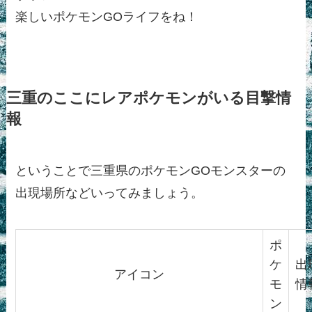
楽しいポケモンGOライフをね！
三重のここにレアポケモンがいる目撃情
報
ということで三重県のポケモンGOモンスターの
出現場所などいってみましょう。
ポ
ケ
出
アイコン
モ
情
ン