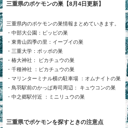
三重県のポケモンの巣【8月4日更新】
三重県内のポケモンの巣情報まとめていきます。
・中部大公園：ピッピの巣
・東青山四季の里：イーブイの巣
・三重大学：ポッポの巣
・椿大神社： ピカチュウの巣
・千種神社 ：ピカチュウの巣
・マリンターミナル横の駐車場 ：オムナイトの巣
・鳥羽駅前のかっぱ寿司周辺： キュウコンの巣
・中之郷駅付近 ：ミニリュウの巣
三重県でポケモンを探すときの注意点