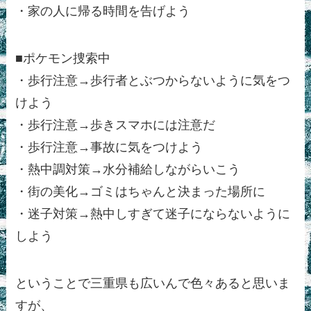
・家の人に帰る時間を告げよう
■ポケモン捜索中
・歩行注意→歩行者とぶつからないように気をつ
けよう
・歩行注意→歩きスマホには注意だ
・歩行注意→事故に気をつけよう
・熱中調対策→水分補給しながらいこう
・街の美化→ゴミはちゃんと決まった場所に
・迷子対策→熱中しすぎて迷子にならないように
しよう
ということで三重県も広いんで色々あると思いま
すが、