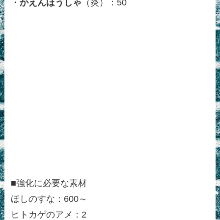
・
かえんほうしゃ
（炎）：50
■強化に必要な素材
ほしのすな：600～
ヒトカゲのアメ：2