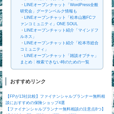
・
LINEオープンチャット「WordPress全般
研究会」グーテンベルク情報も
・
LINEオープンチャット「松本山雅FCフ
ァンコミュニティ」ONE SOUL
・
LINEオープンチャット紹介「マインドフ
ルネス」
・
LINEオープンチャット紹介「松本市総合
コミュニティ」
・
LINEオープンチャット「雑談オプチャ」
まとめ┆検索できない時のための一覧
おすすめリンク
【FPが13社比較】ファイナンシャルプランナー無料相
談におすすめの保険ショップ4選
【ファイナンシャルプランナー無料相談の注意点8つ】