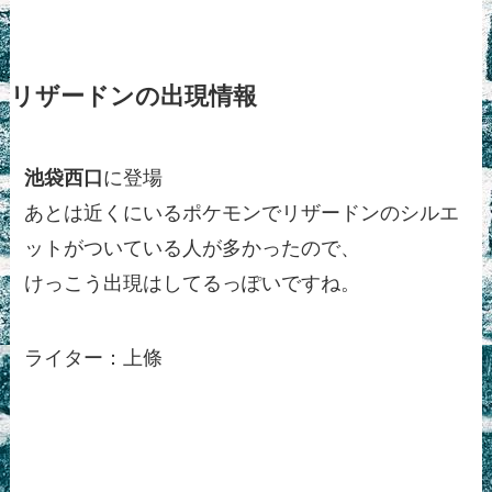
リザードンの出現情報
池袋西口
に登場
あとは近くにいるポケモンでリザードンのシルエ
ットがついている人が多かったので、
けっこう出現はしてるっぽいですね。
ライター：上條