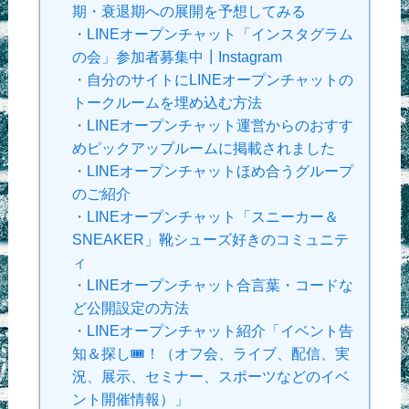
期・衰退期への展開を予想してみる
・
LINEオープンチャット「インスタグラム
の会」参加者募集中┃Instagram
・
自分のサイトにLINEオープンチャットの
トークルームを埋め込む方法
・
LINEオープンチャット運営からのおすす
めピックアップルームに掲載されました
・
LINEオープンチャットほめ合うグループ
のご紹介
・
LINEオープンチャット「スニーカー＆
SNEAKER」靴シューズ好きのコミュニテ
ィ
・
LINEオープンチャット合言葉・コードな
ど公開設定の方法
・
LINEオープンチャット紹介「イベント告
知＆探し🎟！（オフ会、ライブ、配信、実
況、展示、セミナー、スポーツなどのイベ
ント開催情報）」