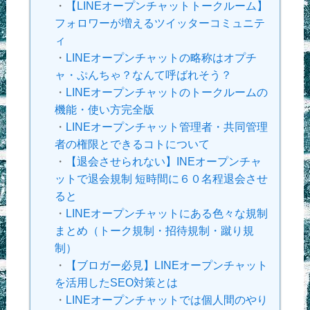
・
【LINEオープンチャットトークルーム】
フォロワーが増えるツイッターコミュニテ
ィ
・
LINEオープンチャットの略称はオプチ
ャ・ぷんちゃ？なんて呼ばれそう？
・
LINEオープンチャットのトークルームの
機能・使い方完全版
・
LINEオープンチャット管理者・共同管理
者の権限とできるコトについて
・
【退会させられない】INEオープンチャ
ットで退会規制 短時間に６０名程退会させ
ると
・
LINEオープンチャットにある色々な規制
まとめ（トーク規制・招待規制・蹴り規
制）
・
【ブロガー必見】LINEオープンチャット
を活用したSEO対策とは
・
LINEオープンチャットでは個人間のやり