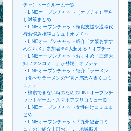
チャ）トークルーム一覧
・
LINEオープンチャット（オプチャ）荒ら
し対策まとめ
・
LINEオープンチャット転職支援や退職代
行お悩み相談コミュ┃オプチャ
・
LINEオープンチャット紹介「大阪おすす
めグルメ」参加者350人超える！オプチャ
・
LINEオープンチャットおすすめ「三浦大
知ファンコミュ」が登場！オプチャ
・
LINEオープンチャット紹介「ラーメン
（食べたラーメンの写真と感想を書くコミ
ュ）」
・
検索できない時のためのLINEオープンチ
ャットゲーム・スマホアプリコミュ一覧
・
LINEオープンチャット女性向けコミュま
とめ
・
LINEオープンチャット「九州総合コミ
ュ」のご紹介┃町おこし・地域振興