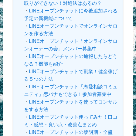
取りができない！対処法はあるの？
・
LINEオープンチャットに今後追加される
予定の新機能について
・
LINEオープンチャットでオンラインサロ
ンを作る方法
・
LINEオープンチャット「オンラインサロ
ンオーナーの会」メンバー募集中
・
LINEオープンチャットの通報したらどう
なる？機能を紹介
・
LINEオープンチャットで副業！健全稼げ
る５つの方法
・
LINEオープンチャット「恋愛相談コミュ
ニティ」恋バナもできる！参加者募集中
・
LINEオープンチャットを使ってコンサル
をする方法
・
LINEオープンチャット使ってみた！口コ
ミ・感想・良い点・改善点まとめ
・
LINEオープンチャットの黎明期・全盛