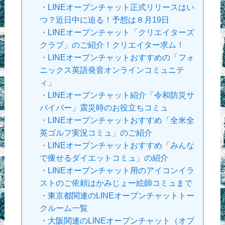
・
LINEオープンチャット正式リリースはい
つ？近日中に迫る！予想は８月19日
・
LINEオープンチャット「クリエイターズ
クラブ」のご紹介！クリエイター求ム！
・
LINEオープンチャットおすすめの「フォ
ニックス英語発音オンラインコミュニテ
ィ」
・
LINEオープンチャット紹介「令和防災サ
バイバー」震災時のお役立ちコミュ
・
LINEオープンチャットおすすめ「全米全
英ゴルフ実況コミュ」のご紹介
・
LINEオープンチャットおすすめ「みんな
で痩せるダイエットコミュ」の紹介
・
LINEオープンチャット用のアイコンイラ
ストのご依頼はかみじょー絵師コミュまで
・
東京都関連のLINEオープンチャットトー
クルーム一覧
・
大阪関連のLINEオープンチャット（オプ