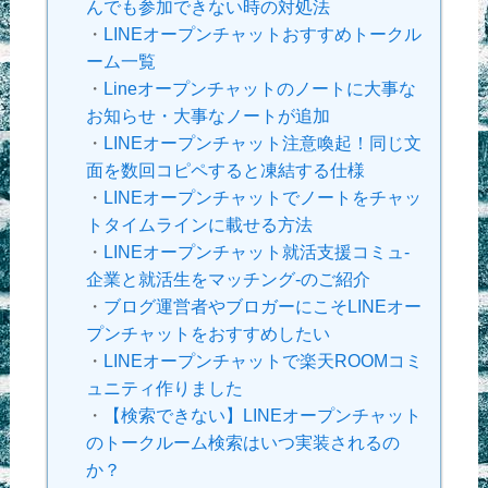
んでも参加できない時の対処法
・
LINEオープンチャットおすすめトークル
ーム一覧
・
Lineオープンチャットのノートに大事な
お知らせ・大事なノートが追加
・
LINEオープンチャット注意喚起！同じ文
面を数回コピペすると凍結する仕様
・
LINEオープンチャットでノートをチャッ
トタイムラインに載せる方法
・
LINEオープンチャット就活支援コミュ-
企業と就活生をマッチング-のご紹介
・
ブログ運営者やブロガーにこそLINEオー
プンチャットをおすすめしたい
・
LINEオープンチャットで楽天ROOMコミ
ュニティ作りました
・
【検索できない】LINEオープンチャット
のトークルーム検索はいつ実装されるの
か？