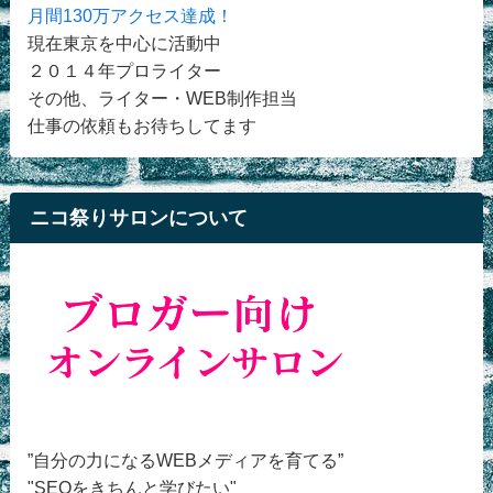
月間130万アクセス達成！
現在東京を中心に活動中
２０１４年プロライター
その他、ライター・WEB制作担当
仕事の依頼もお待ちしてます
ニコ祭りサロンについて
”自分の力になるWEBメディアを育てる”
"SEOをきちんと学びたい"