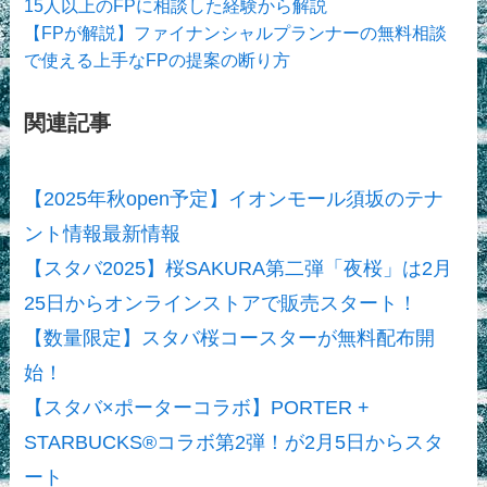
15人以上のFPに相談した経験から解説
【FPが解説】ファイナンシャルプランナーの無料相談
で使える上手なFPの提案の断り方
関連記事
【2025年秋open予定】イオンモール須坂のテナ
ント情報最新情報
【スタバ2025】桜SAKURA第二弾「夜桜」は2月
25日からオンラインストアで販売スタート！
【数量限定】スタバ桜コースターが無料配布開
始！
【スタバ×ポーターコラボ】PORTER +
STARBUCKS®コラボ第2弾！が2月5日からスタ
ート