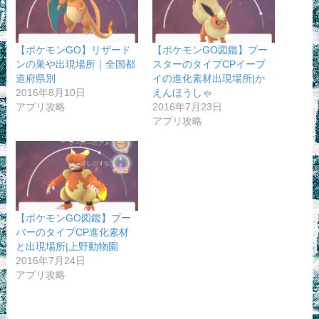
【ポケモンGO】リザード
【ポケモンGO図鑑】ブー
ンの巣や出現場所｜全国都
スターのタイプCPイーブ
道府県別
イの進化素材出現場所|か
2016年8月10日
えんほうしゃ
アプリ攻略
2016年7月23日
アプリ攻略
【ポケモンGO図鑑】ブー
バーのタイプCP進化素材
と出現場所|上野動物園
2016年7月24日
アプリ攻略