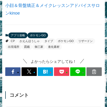
小顔＆骨盤矯正＆メイクレッスンアドバイスサロ
ンkinoe
アプリ攻略
ポケモンGO
CP
かえんほうしゃ
タイプ
ポケモンGO
リザードン
出現場所
図鑑
御三家
進化素材
よかったらシェアしてね！
コメント