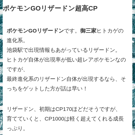
ポケモンGOリザードン超高CP
ポケモンGO
リザードン
です。
御三家
ヒトカゲの
進化系。
池袋駅で出現情報もあがっているリザードン。
ヒトカゲ自体が出現率が低い超レアポケモンなの
ですが、
最終進化系のリザードン自体が出現するなら、そ
っちをゲットした方が話は早い！
リザードン、初期はCP170ほどだそうですが、
育てていくと、CP1000は軽く超えてくれる成長
っぷり。