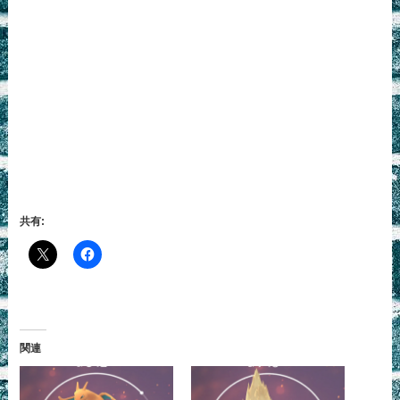
共有:
関連