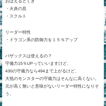
おぼえるとくぎ
・火炎の息
・スクルト
リーダー特性
・ドラゴン系の防御力を１５％アップ
バザックスは使えるの？
守備力15％UPっていいますけど、
430の守備力なら494まで上がるけど、
大抵のモンスターの守備力はそんなに高くない。
元が高く無いと意味がないリーダー特性になりそ
う。