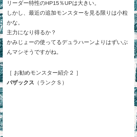
リーダー特性のHP15％UPは大きい。
しかし、最近の追加モンスターを見る限りは小粒
かな。
主力になり得るか？
かみじょーの使ってるデュラハーンよりはずいぶ
んマシそうですがね。
［ お勧めモンスター紹介２ ］
バザックス
（ランクＳ）