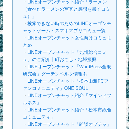
・
LINEオープンチャット紹介「ラーメン
（食べたラーメンの写真と感想を書くコミ
ュ）」
・
検索できない時のためのLINEオープンチ
ャットゲーム・スマホアプリコミュ一覧
・
LINEオープンチャット女性向けコミュま
とめ
・
LINEオープンチャット「九州総合コミ
ュ」のご紹介┃町おこし・地域振興
・
LINEオープンチャット「WordPress全般
研究会」グーテンベルク情報も
・
LINEオープンチャット「松本山雅FCフ
ァンコミュニティ」ONE SOUL
・
LINEオープンチャット紹介「マインドフ
ルネス」
・
LINEオープンチャット紹介「松本市総合
コミュニティ」
・
LINEオープンチャット「雑談オプチャ」