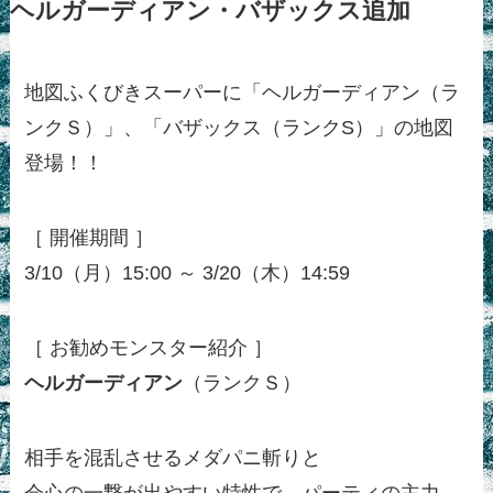
ヘルガーディアン・バザックス追加
地図ふくびきスーパーに「ヘルガーディアン（ラ
ンクＳ）」、「バザックス（ランクS）」の地図
登場！！
［ 開催期間 ］
3/10（月）15:00 ～ 3/20（木）14:59
［ お勧めモンスター紹介 ］
ヘルガーディアン
（ランクＳ）
相手を混乱させるメダパニ斬りと
会心の一撃が出やすい特性で、パーティの主力