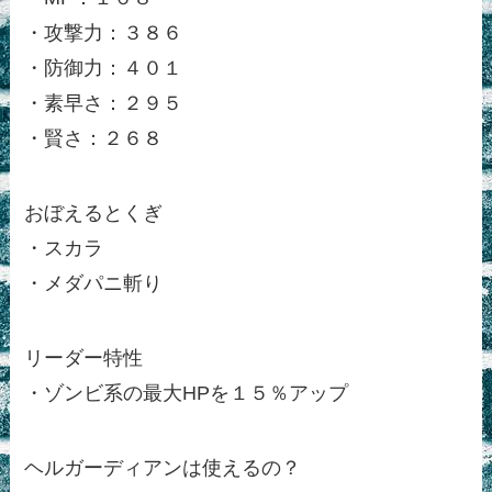
・攻撃力：３８６
・防御力：４０１
・素早さ：２９５
・賢さ：２６８
おぼえるとくぎ
・スカラ
・メダパニ斬り
リーダー特性
・ゾンビ系の最大HPを１５％アップ
ヘルガーディアンは使えるの？