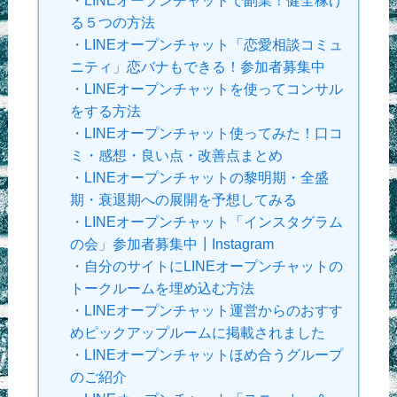
・
LINEオープンチャットで副業！健全稼げ
る５つの方法
・
LINEオープンチャット「恋愛相談コミュ
ニティ」恋バナもできる！参加者募集中
・
LINEオープンチャットを使ってコンサル
をする方法
・
LINEオープンチャット使ってみた！口コ
ミ・感想・良い点・改善点まとめ
・
LINEオープンチャットの黎明期・全盛
期・衰退期への展開を予想してみる
・
LINEオープンチャット「インスタグラム
の会」参加者募集中┃Instagram
・
自分のサイトにLINEオープンチャットの
トークルームを埋め込む方法
・
LINEオープンチャット運営からのおすす
めピックアップルームに掲載されました
・
LINEオープンチャットほめ合うグループ
のご紹介