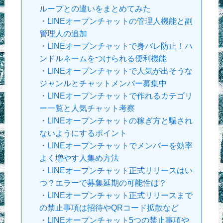
ループとの違いをまとめてみた
・
LINEオープンチャットの管理人機能と副
管理人の追加
・
LINEオープンチャットで身バレ防止！ハ
ンドルネームをつけられる便利機能
・
LINEオープンチャットで人気が出そうな
ジャンルとチャットメンバー募集中
・
LINEオープンチャットで作れるカテゴリ
ー一覧と人気チャット考察
・
LINEオープンチャットの稼ぎ方と騙され
ないようにするポイント
・
LINEオープンチャットでメンバーを効率
よく増やす人集め方法
・
LINEオープンチャット正式リリースはい
つ？エラーで募集延期の可能性は？
・
LINEオープンチャット正式リリースまで
の禁止事項は招待やQRコード拡散など
・
LINEオープンチャット5つの禁止事項や