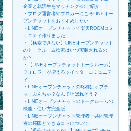
企業と就活生をマッチング-のご紹介
・
ブログ運営者やブロガーにこそLINEオー
プンチャットをおすすめしたい
・
LINEオープンチャットで楽天ROOMコミ
ュニティ作りました
・
【検索できない】LINEオープンチャット
のトークルーム検索はいつ実装されるの
か？
・
【LINEオープンチャットトークルーム】
フォロワーが増えるツイッターコミュニテ
ィ
・
LINEオープンチャットの略称はオプチ
ャ・ぷんちゃ？なんて呼ばれそう？
・
LINEオープンチャットのトークルームの
機能・使い方完全版
・
LINEオープンチャット管理者・共同管理
者の権限とできるコトについて
・
【退会させられない】INEオープンチャ