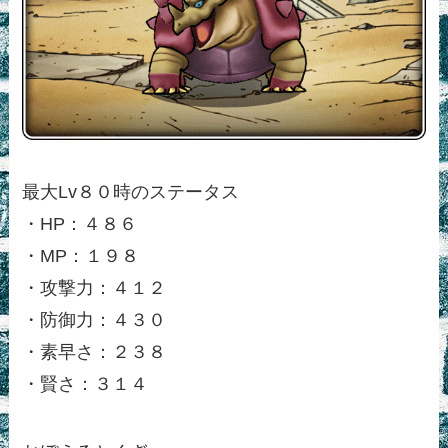
最大Lv８０時のステータス
・HP：４８６
・MP：１９８
・攻撃力：４１２
・防御力：４３０
・素早さ：２３８
・賢さ：３１４