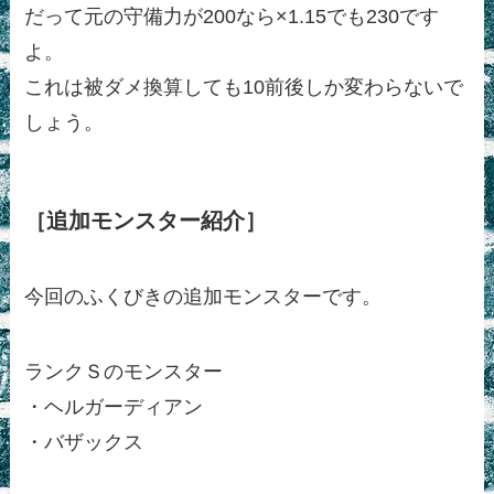
だって元の守備力が200なら×1.15でも230です
よ。
これは被ダメ換算しても10前後しか変わらないで
しょう。
［追加モンスター紹介］
今回のふくびきの追加モンスターです。
ランクＳのモンスター
・ヘルガーディアン
・バザックス