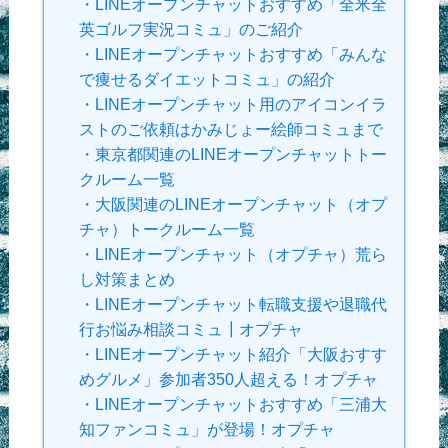
・
LINEオープンチャットおすすめ「全米全
英ゴルフ実況コミュ」のご紹介
・
LINEオープンチャットおすすめ「みんな
で痩せるダイエットコミュ」の紹介
・
LINEオープンチャット用のアイコンイラ
ストのご依頼はかみじょー絵師コミュまで
・
東京都関連のLINEオープンチャットトー
クルーム一覧
・
大阪関連のLINEオープンチャット（オプ
チャ）トークルーム一覧
・
LINEオープンチャット（オプチャ）荒ら
し対策まとめ
・
LINEオープンチャット転職支援や退職代
行お悩み相談コミュ┃オプチャ
・
LINEオープンチャット紹介「大阪おすす
めグルメ」参加者350人超える！オプチャ
・
LINEオープンチャットおすすめ「三浦大
知ファンコミュ」が登場！オプチャ