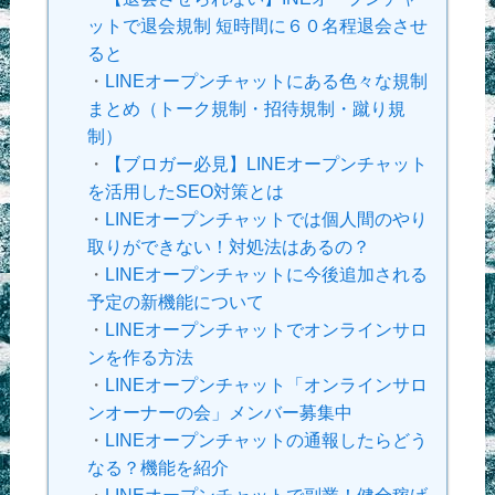
ットで退会規制 短時間に６０名程退会させ
ると
・
LINEオープンチャットにある色々な規制
まとめ（トーク規制・招待規制・蹴り規
制）
・
【ブロガー必見】LINEオープンチャット
を活用したSEO対策とは
・
LINEオープンチャットでは個人間のやり
取りができない！対処法はあるの？
・
LINEオープンチャットに今後追加される
予定の新機能について
・
LINEオープンチャットでオンラインサロ
ンを作る方法
・
LINEオープンチャット「オンラインサロ
ンオーナーの会」メンバー募集中
・
LINEオープンチャットの通報したらどう
なる？機能を紹介