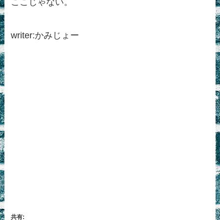
ここじゃない。
writer:かみじょー
共有: