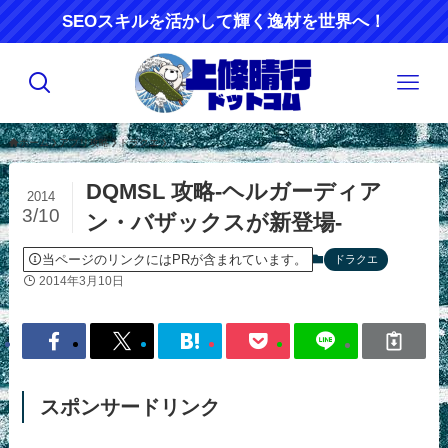
SEOスキルを活かして輝く逸材を世界へ！
ホーム
アプリ攻略
ドラクエ
DQMSL 攻略-ヘルガーディア
2014
3/10
ン・バザックスが新登場-
当ページのリンクにはPRが含まれています。
ドラクエ
2014年3月10日
スポンサードリンク