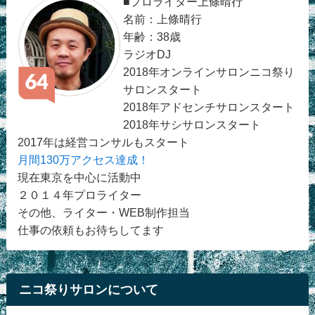
■プロライター上條晴行
名前：上條晴行
年齢：38歳
ラジオDJ
2018年オンラインサロンニコ祭り
サロンスタート
2018年アドセンチサロンスタート
2018年サシサロンスタート
2017年は経営コンサルもスタート
月間130万アクセス達成！
現在東京を中心に活動中
２０１４年プロライター
その他、ライター・WEB制作担当
仕事の依頼もお待ちしてます
ニコ祭りサロンについて