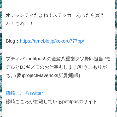
オシャンティだよね！ステッカーあったら買う
わ！これ！！
Blog：
https://ameblo.jp/kokoro777pp/
プティパ -petitpas!-の金髪八重歯クソ野郎担当 /モ
デルとDJギズモのお仕事もします/引きこもりが
ち。(夢)projectMavericks所属(睡眠)
篠崎こころTwitter
篠崎こころが在籍しているpetitpasのサイト