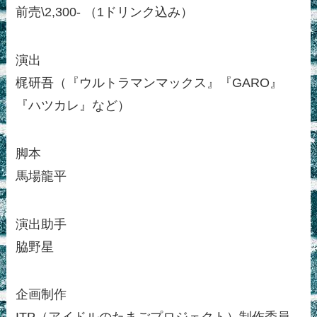
前売\2,300- （1ドリンク込み）
演出
梶研吾（『ウルトラマンマックス』『GARO』
『ハツカレ』など）
脚本
馬場龍平
演出助手
脇野星
企画制作