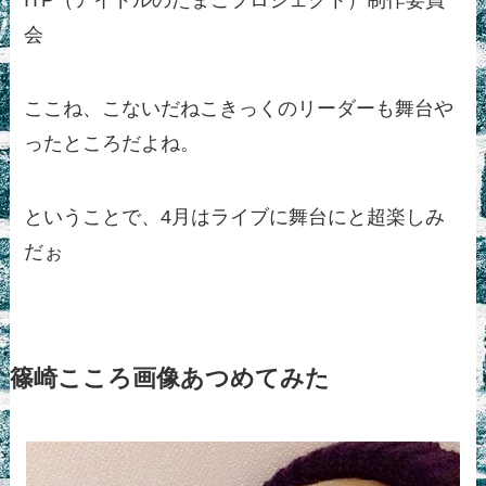
ITP（アイドルのたまごプロジェクト）制作委員
会
ここね、こないだねこきっくのリーダーも舞台や
ったところだよね。
ということで、4月はライブに舞台にと超楽しみ
だぉ
篠崎こころ画像あつめてみた