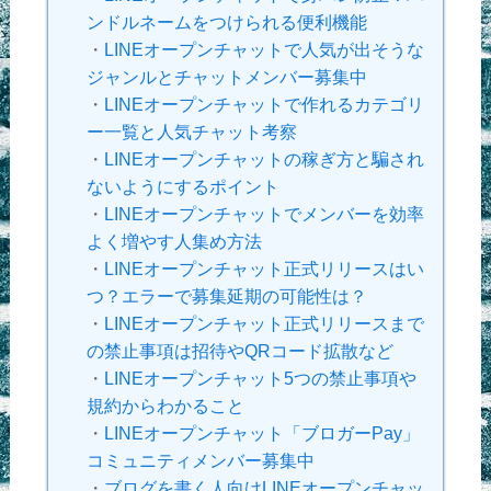
ンドルネームをつけられる便利機能
・
LINEオープンチャットで人気が出そうな
ジャンルとチャットメンバー募集中
・
LINEオープンチャットで作れるカテゴリ
ー一覧と人気チャット考察
・
LINEオープンチャットの稼ぎ方と騙され
ないようにするポイント
・
LINEオープンチャットでメンバーを効率
よく増やす人集め方法
・
LINEオープンチャット正式リリースはい
つ？エラーで募集延期の可能性は？
・
LINEオープンチャット正式リリースまで
の禁止事項は招待やQRコード拡散など
・
LINEオープンチャット5つの禁止事項や
規約からわかること
・
LINEオープンチャット「ブロガーPay」
コミュニティメンバー募集中
・
ブログを書く人向けLINEオープンチャッ