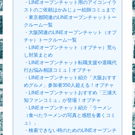
・
LINEオープンチャット用のアイコンイラ
ストのご依頼はかみじょー絵師コミュまで
・
東京都関連のLINEオープンチャットトー
クルーム一覧
・
大阪関連のLINEオープンチャット（オプ
チャ）トークルーム一覧
・
LINEオープンチャット（オプチャ）荒ら
し対策まとめ
・
LINEオープンチャット転職支援や退職代
行お悩み相談コミュ┃オプチャ
・
LINEオープンチャット紹介「大阪おすす
めグルメ」参加者350人超える！オプチャ
・
LINEオープンチャットおすすめ「三浦大
知ファンコミュ」が登場！オプチャ
・
LINEオープンチャット紹介「ラーメン
（食べたラーメンの写真と感想を書くコミ
ュ）」
・
検索できない時のためのLINEオープンチ