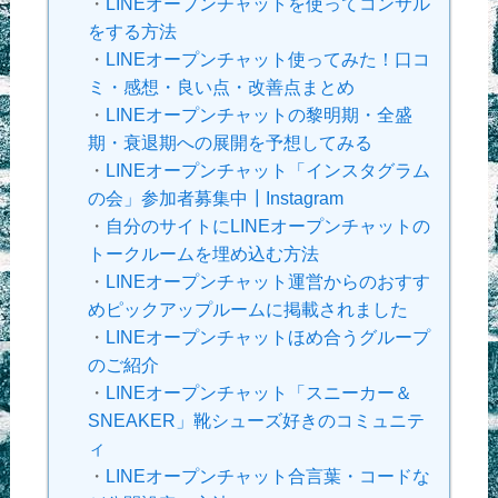
・
LINEオープンチャットを使ってコンサル
をする方法
・
LINEオープンチャット使ってみた！口コ
ミ・感想・良い点・改善点まとめ
・
LINEオープンチャットの黎明期・全盛
期・衰退期への展開を予想してみる
・
LINEオープンチャット「インスタグラム
の会」参加者募集中┃Instagram
・
自分のサイトにLINEオープンチャットの
トークルームを埋め込む方法
・
LINEオープンチャット運営からのおすす
めピックアップルームに掲載されました
・
LINEオープンチャットほめ合うグループ
のご紹介
・
LINEオープンチャット「スニーカー＆
SNEAKER」靴シューズ好きのコミュニテ
ィ
・
LINEオープンチャット合言葉・コードな