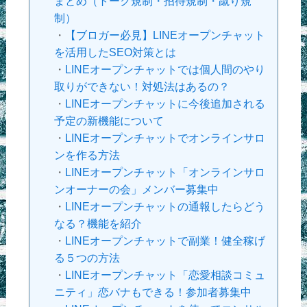
まとめ（トーク規制・招待規制・蹴り規
制）
・
【ブロガー必見】LINEオープンチャット
を活用したSEO対策とは
・
LINEオープンチャットでは個人間のやり
取りができない！対処法はあるの？
・
LINEオープンチャットに今後追加される
予定の新機能について
・
LINEオープンチャットでオンラインサロ
ンを作る方法
・
LINEオープンチャット「オンラインサロ
ンオーナーの会」メンバー募集中
・
LINEオープンチャットの通報したらどう
なる？機能を紹介
・
LINEオープンチャットで副業！健全稼げ
る５つの方法
・
LINEオープンチャット「恋愛相談コミュ
ニティ」恋バナもできる！参加者募集中