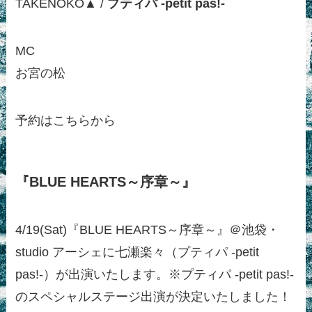
TAKENOKO▲ /
プティパ -petit pas!-
MC
お宮の松
予約はこちらから
『BLUE HEARTS～序章～』
4/19(Sat)『BLUE HEARTS～序章～』＠池袋・
studio アーシェに七瀬楽々（プティパ -petit
pas!-）が出演いたします。※プティパ -petit pas!-
のスペシャルステージ出演が決定いたしました！