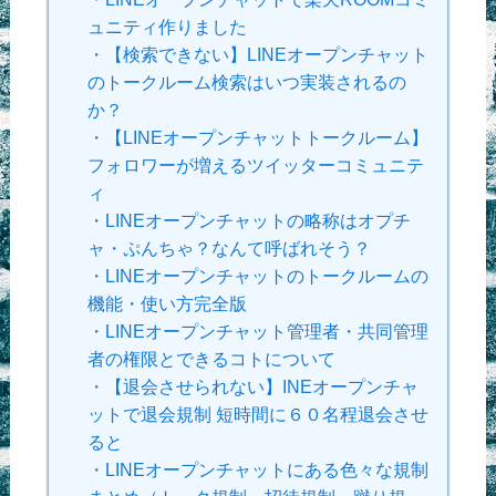
ュニティ作りました
・
【検索できない】LINEオープンチャット
のトークルーム検索はいつ実装されるの
か？
・
【LINEオープンチャットトークルーム】
フォロワーが増えるツイッターコミュニテ
ィ
・
LINEオープンチャットの略称はオプチ
ャ・ぷんちゃ？なんて呼ばれそう？
・
LINEオープンチャットのトークルームの
機能・使い方完全版
・
LINEオープンチャット管理者・共同管理
者の権限とできるコトについて
・
【退会させられない】INEオープンチャ
ットで退会規制 短時間に６０名程退会させ
ると
・
LINEオープンチャットにある色々な規制