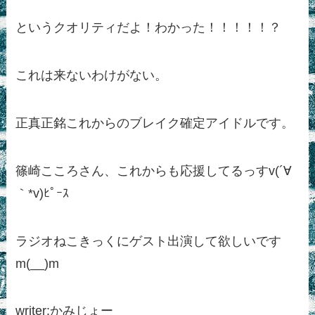
というクオリティだよ！わかった！！！！！？
これは来ないわけがない。
正真正銘これからのブレイク確定アイドルです。
篠崎こころさん、これからも応援してるっすv(´∀
｀*v)ﾋﾟｰｽ
ラジオねこきっくにゲスト出演して欲しいです
m(__)m
writer:かみじょー