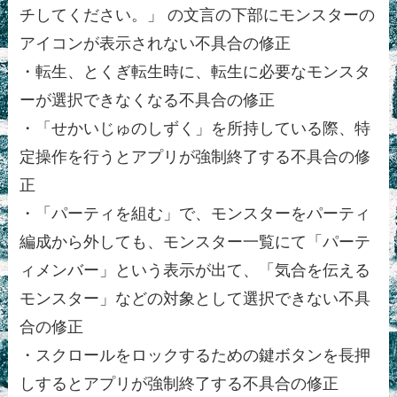
チしてください。」 の文言の下部にモンスターの
アイコンが表示されない不具合の修正
・転生、とくぎ転生時に、転生に必要なモンスタ
ーが選択できなくなる不具合の修正
・「せかいじゅのしずく」を所持している際、特
定操作を行うとアプリが強制終了する不具合の修
正
・「パーティを組む」で、モンスターをパーティ
編成から外しても、モンスター一覧にて「パーテ
ィメンバー」という表示が出て、「気合を伝える
モンスター」などの対象として選択できない不具
合の修正
・スクロールをロックするための鍵ボタンを長押
しするとアプリが強制終了する不具合の修正