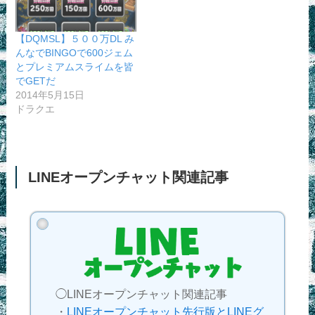
【DQMSL】５００万DL み
んなでBINGOで600ジェム
とプレミアムスライムを皆
でGETだ
2014年5月15日
ドラクエ
LINEオープンチャット関連記事
◯LINEオープンチャット関連記事
・
LINEオープンチャット先行版とLINEグ