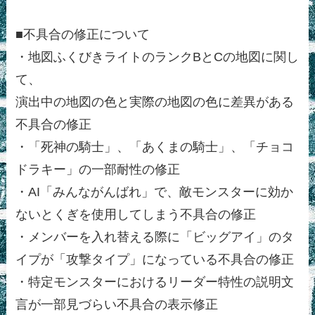
■不具合の修正について
・地図ふくびきライトのランクBとCの地図に関し
て、
演出中の地図の色と実際の地図の色に差異がある
不具合の修正
・「死神の騎士」、「あくまの騎士」、「チョコ
ドラキー」の一部耐性の修正
・AI「みんながんばれ」で、敵モンスターに効か
ないとくぎを使用してしまう不具合の修正
・メンバーを入れ替える際に「ビッグアイ」のタ
イプが「攻撃タイプ」になっている不具合の修正
・特定モンスターにおけるリーダー特性の説明文
言が一部見づらい不具合の表示修正