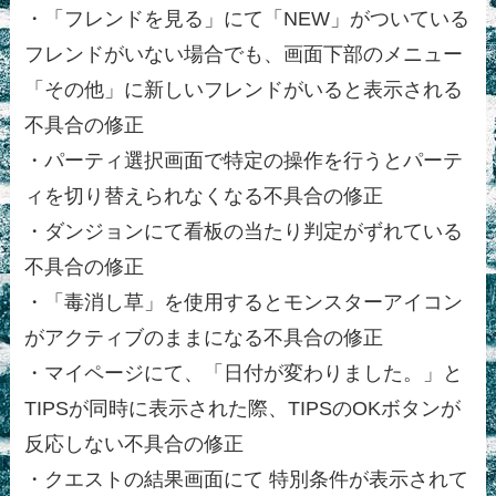
・「フレンドを見る」にて「NEW」がついている
フレンドがいない場合でも、画面下部のメニュー
「その他」に新しいフレンドがいると表示される
不具合の修正
・パーティ選択画面で特定の操作を行うとパーテ
ィを切り替えられなくなる不具合の修正
・ダンジョンにて看板の当たり判定がずれている
不具合の修正
・「毒消し草」を使用するとモンスターアイコン
がアクティブのままになる不具合の修正
・マイページにて、「日付が変わりました。」と
TIPSが同時に表示された際、TIPSのOKボタンが
反応しない不具合の修正
・クエストの結果画面にて 特別条件が表示されて