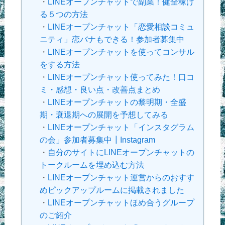
・
LINEオープンチャットで副業！健全稼げ
る５つの方法
・
LINEオープンチャット「恋愛相談コミュ
ニティ」恋バナもできる！参加者募集中
・
LINEオープンチャットを使ってコンサル
をする方法
・
LINEオープンチャット使ってみた！口コ
ミ・感想・良い点・改善点まとめ
・
LINEオープンチャットの黎明期・全盛
期・衰退期への展開を予想してみる
・
LINEオープンチャット「インスタグラム
の会」参加者募集中┃Instagram
・
自分のサイトにLINEオープンチャットの
トークルームを埋め込む方法
・
LINEオープンチャット運営からのおすす
めピックアップルームに掲載されました
・
LINEオープンチャットほめ合うグループ
のご紹介