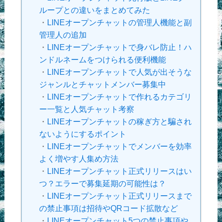
ループとの違いをまとめてみた
・
LINEオープンチャットの管理人機能と副
管理人の追加
・
LINEオープンチャットで身バレ防止！ハ
ンドルネームをつけられる便利機能
・
LINEオープンチャットで人気が出そうな
ジャンルとチャットメンバー募集中
・
LINEオープンチャットで作れるカテゴリ
ー一覧と人気チャット考察
・
LINEオープンチャットの稼ぎ方と騙され
ないようにするポイント
・
LINEオープンチャットでメンバーを効率
よく増やす人集め方法
・
LINEオープンチャット正式リリースはい
つ？エラーで募集延期の可能性は？
・
LINEオープンチャット正式リリースまで
の禁止事項は招待やQRコード拡散など
・
LINEオープンチャット5つの禁止事項や