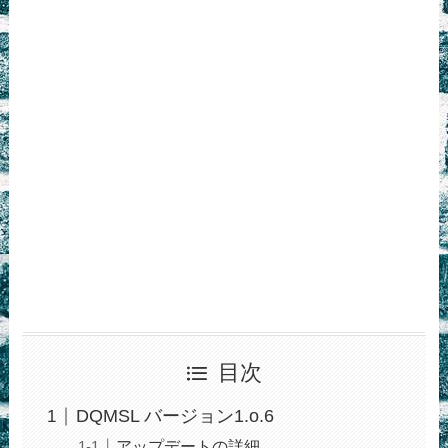
目次
DQMSL バージョン1.o.6
アップデートの詳細