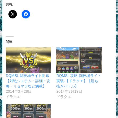
共有:
関連
DQMSL 闘技場ライト開幕
DQMSL 攻略-闘技場ライト
【対戦システム・詳細・攻
実装-【ドラクエ】【勝ち
略・リセマラなど満載】
抜きバトル】
2014年3月28日
2014年3月19日
ドラクエ
ドラクエ