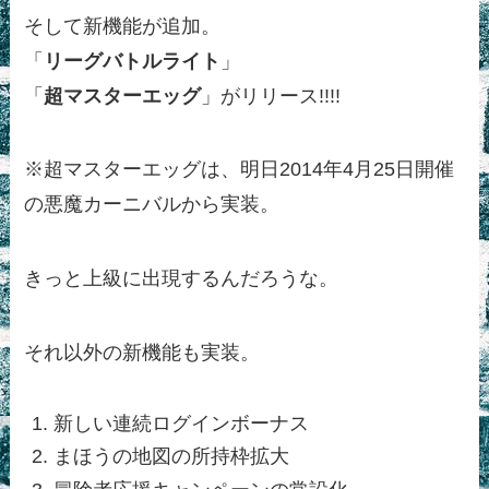
そして新機能が追加。
「
リーグバトルライト
」
「
超マスターエッグ
」がリリース!!!!
※超マスターエッグは、明日2014年4月25日開催
の悪魔カーニバルから実装。
きっと上級に出現するんだろうな。
それ以外の新機能も実装。
新しい連続ログインボーナス
まほうの地図の所持枠拡大