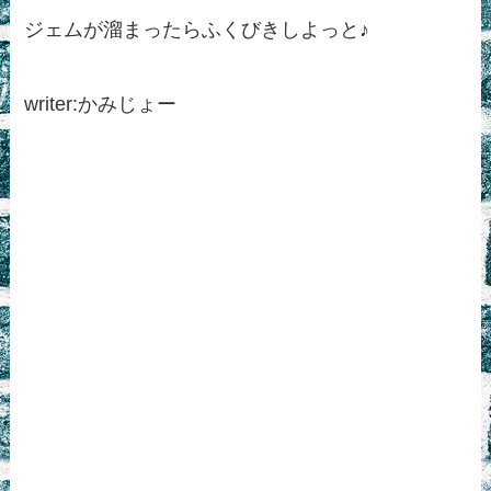
ジェムが溜まったらふくびきしよっと♪
writer:かみじょー