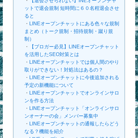
・
【退会させられない】INEオープンチャ
ットで退会規制 短時間に６０名程退会させ
ると
・
LINEオープンチャットにある色々な規制
まとめ（トーク規制・招待規制・蹴り規
制）
・
【ブロガー必見】LINEオープンチャット
を活用したSEO対策とは
・
LINEオープンチャットでは個人間のやり
取りができない！対処法はあるの？
・
LINEオープンチャットに今後追加される
予定の新機能について
・
LINEオープンチャットでオンラインサロ
ンを作る方法
・
LINEオープンチャット「オンラインサロ
ンオーナーの会」メンバー募集中
・
LINEオープンチャットの通報したらどう
なる？機能を紹介