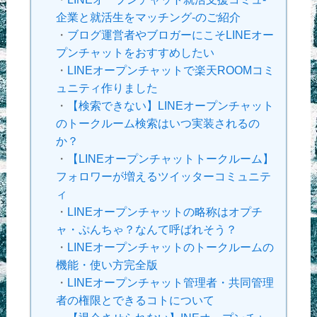
企業と就活生をマッチング-のご紹介
・
ブログ運営者やブロガーにこそLINEオー
プンチャットをおすすめしたい
・
LINEオープンチャットで楽天ROOMコミ
ュニティ作りました
・
【検索できない】LINEオープンチャット
のトークルーム検索はいつ実装されるの
か？
・
【LINEオープンチャットトークルーム】
フォロワーが増えるツイッターコミュニテ
ィ
・
LINEオープンチャットの略称はオプチ
ャ・ぷんちゃ？なんて呼ばれそう？
・
LINEオープンチャットのトークルームの
機能・使い方完全版
・
LINEオープンチャット管理者・共同管理
者の権限とできるコトについて