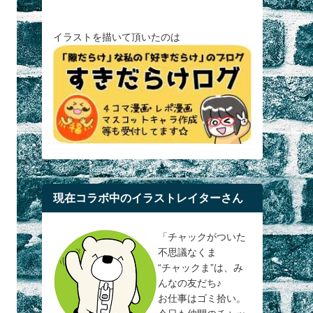
イラストを描いて頂いたのは
現在コラボ中のイラストレイターさん
「チャックがついた
不思議なくま
“チャックま”は、み
んなの友だち♪
お仕事はゴミ拾い。