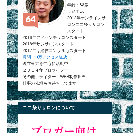
年齢：38歳
ラジオDJ
2018年オンラインサ
ロンニコ祭りサロン
スタート
2018年アドセンチサロンスタート
2018年サシサロンスタート
2017年は経営コンサルもスタート
月間130万アクセス達成！
現在東京を中心に活動中
２０１４年プロライター
その他、ライター・WEB制作担当
仕事の依頼もお待ちしてます
ニコ祭りサロンについて