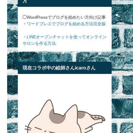
方
◯WordPressでブログを始めたい方向け記事
・
ワードプレスでブログを始める方法完全版
・
LINEオープンチャットを使ってオンライン
サロンを作る方法
現在コラボ中の絵師さんicaroさん