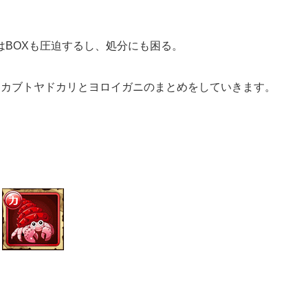
はBOXも圧迫するし、処分にも困る。
はカブトヤドカリとヨロイガニのまとめをしていきます。