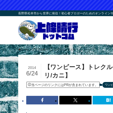
長野県松本市から世界に発信！初心者ブロガーのためのオンラインサロ
ホーム
アプリ攻略
ワンピーストレクル
【ワンピース】トレクル
2014
6/24
リ/カニ】
当ページのリンクにはPRが含まれています。
ワン