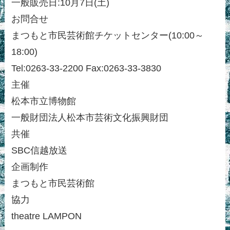
一般販売日:10月7日(土)
お問合せ
まつもと市民芸術館チケットセンター(10:00～
18:00)
Tel:0263-33-2200 Fax:0263-33-3830
主催
松本市立博物館
一般財団法人松本市芸術文化振興財団
共催
SBC信越放送
企画制作
まつもと市民芸術館
協力
theatre LAMPON