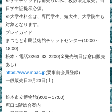
※学生チケットは前売りのみ、枚数限定販売。当
日学生証提示必須。
※大学生料金は、専門学生、短大生、大学院生も
対象となります。
プレイガイド
まつもと市民芸術館チケットセンター(10:00～
18:00)
松本・電話:0263ｰ33ｰ2200(※発売初日は窓口販売
あし)
https://www.mpac.jp
(要事前会員登録)
一般販売日:9月23日(土)
松本市立博物館(9:00～17:00)
窓口:1階総合案内