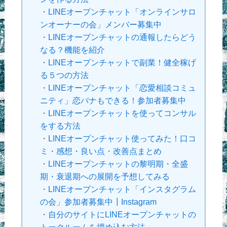
・
LINEオープンチャット「オンラインサロ
ンオーナーの会」メンバー募集中
・
LINEオープンチャットの通報したらどう
なる？機能を紹介
・
LINEオープンチャットで副業！健全稼げ
る５つの方法
・
LINEオープンチャット「恋愛相談コミュ
ニティ」恋バナもできる！参加者募集中
・
LINEオープンチャットを使ってコンサル
をする方法
・
LINEオープンチャット使ってみた！口コ
ミ・感想・良い点・改善点まとめ
・
LINEオープンチャットの黎明期・全盛
期・衰退期への展開を予想してみる
・
LINEオープンチャット「インスタグラム
の会」参加者募集中┃Instagram
・
自分のサイトにLINEオープンチャットの
トークルームを埋め込む方法