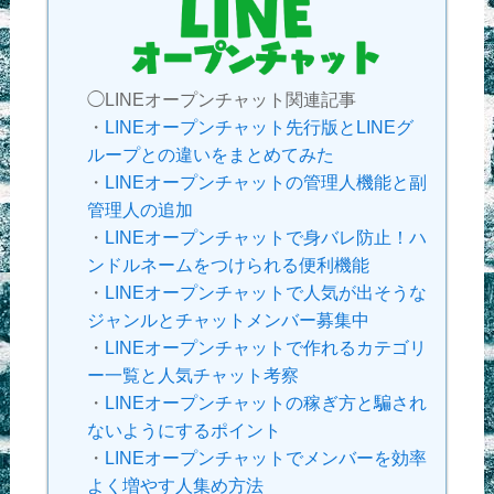
◯LINEオープンチャット関連記事
・
LINEオープンチャット先行版とLINEグ
ループとの違いをまとめてみた
・
LINEオープンチャットの管理人機能と副
管理人の追加
・
LINEオープンチャットで身バレ防止！ハ
ンドルネームをつけられる便利機能
・
LINEオープンチャットで人気が出そうな
ジャンルとチャットメンバー募集中
・
LINEオープンチャットで作れるカテゴリ
ー一覧と人気チャット考察
・
LINEオープンチャットの稼ぎ方と騙され
ないようにするポイント
・
LINEオープンチャットでメンバーを効率
よく増やす人集め方法