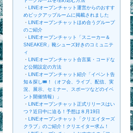
・
LINEオープンチャット運営からのおすす
めピックアップルームに掲載されました
・
LINEオープンチャットほめ合うグループ
のご紹介
・
LINEオープンチャット「スニーカー＆
SNEAKER」靴シューズ好きのコミュニテ
ィ
・
LINEオープンチャット合言葉・コードな
ど公開設定の方法
・
LINEオープンチャット紹介「イベント告
知＆探し🎟！（オフ会、ライブ、配信、実
況、展示、セミナー、スポーツなどのイベ
ント開催情報）」
・
LINEオープンチャット正式リリースはい
つ？近日中に迫る！予想は８月19日
・
LINEオープンチャット「クリエイターズ
クラブ」のご紹介！クリエイター求ム！