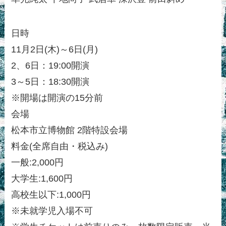
日時
11月2日(木)～6日(月)
2、6日：19:00開演
3～5日：18:30開演
※開場は開演の15分前
会場
松本市立博物館 2階特設会場
料金(全席自由・税込み)
一般:2,000円
大学生:1,600円
高校生以下:1,000円
※未就学児入場不可