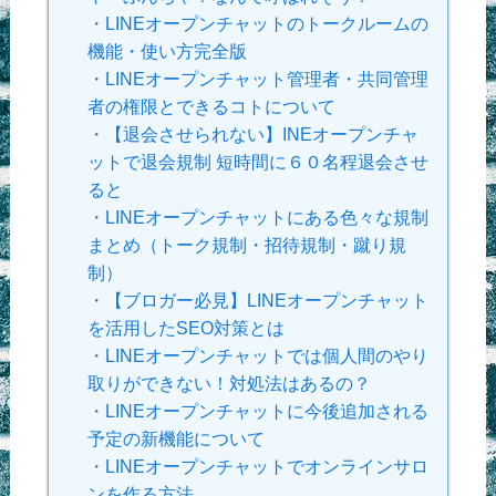
・
LINEオープンチャットのトークルームの
機能・使い方完全版
・
LINEオープンチャット管理者・共同管理
者の権限とできるコトについて
・
【退会させられない】INEオープンチャ
ットで退会規制 短時間に６０名程退会させ
ると
・
LINEオープンチャットにある色々な規制
まとめ（トーク規制・招待規制・蹴り規
制）
・
【ブロガー必見】LINEオープンチャット
を活用したSEO対策とは
・
LINEオープンチャットでは個人間のやり
取りができない！対処法はあるの？
・
LINEオープンチャットに今後追加される
予定の新機能について
・
LINEオープンチャットでオンラインサロ
ンを作る方法