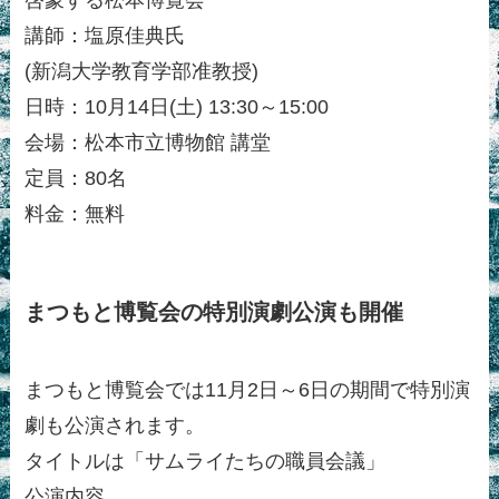
啓蒙する松本博覧会
講師：塩原佳典氏
(新潟大学教育学部准教授)
日時：10月14日(土) 13:30～15:00
会場：松本市立博物館 講堂
定員：80名
料金：無料
まつもと博覧会の特別演劇公演も開催
まつもと博覧会では11月2日～6日の期間で特別演
劇も公演されます。
タイトルは「サムライたちの職員会議」
公演内容