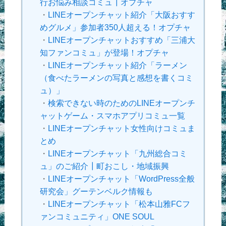
行お悩み相談コミュ┃オプチャ
・
LINEオープンチャット紹介「大阪おすす
めグルメ」参加者350人超える！オプチャ
・
LINEオープンチャットおすすめ「三浦大
知ファンコミュ」が登場！オプチャ
・
LINEオープンチャット紹介「ラーメン
（食べたラーメンの写真と感想を書くコミ
ュ）」
・
検索できない時のためのLINEオープンチ
ャットゲーム・スマホアプリコミュ一覧
・
LINEオープンチャット女性向けコミュま
とめ
・
LINEオープンチャット「九州総合コミ
ュ」のご紹介┃町おこし・地域振興
・
LINEオープンチャット「WordPress全般
研究会」グーテンベルク情報も
・
LINEオープンチャット「松本山雅FCフ
ァンコミュニティ」ONE SOUL