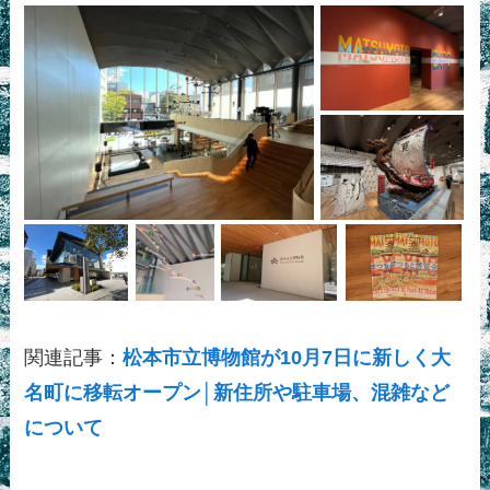
関連記事：
松本市立博物館が10月7日に新しく大
名町に移転オープン│新住所や駐車場、混雑など
について