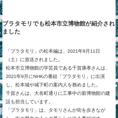
ブラタモリでも松本市立博物館が紹介され
ました
「ブラタモリ」の松本編は、2021年9月11日
（土）に放送されました。
松本市立博物館の学芸員である千賀康孝さんは、
2021年9月にNHKの番組「ブラタモリ」に出演
し、松本城や城下町の案内人を務めました。
千賀さんは、大名町通りに工事中の新博物館の建
設も担当しています。
「ブラタモリ」は、タモリさんが街を歩きなが