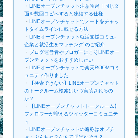
・
LINEオープンチャット注意喚起！同じ文
面を数回コピペすると凍結する仕様
・
LINEオープンチャットでノートをチャッ
トタイムラインに載せる方法
・
LINEオープンチャット就活支援コミュ-
企業と就活生をマッチング-のご紹介
・
ブログ運営者やブロガーにこそLINEオー
プンチャットをおすすめしたい
・
LINEオープンチャットで楽天ROOMコミ
ュニティ作りました
・
【検索できない】LINEオープンチャット
のトークルーム検索はいつ実装されるの
か？
・
【LINEオープンチャットトークルーム】
フォロワーが増えるツイッターコミュニテ
ィ
・
LINEオープンチャットの略称はオプチ
ャ・ぷんちゃ？なんて呼ばれそう？