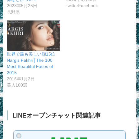
2023年5月25日
twitterFacebook
長野県
世界で最も美しい顔15位
Nargis Fakhri│The 100
Most Beautiful Faces of
2015
2016年1月2日
美人100選
LINEオープンチャット関連記事