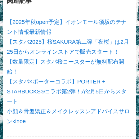
関連記事
【2025年秋open予定】イオンモール須坂のテナ
ント情報最新情報
【スタバ2025】桜SAKURA第二弾「夜桜」は2月
25日からオンラインストアで販売スタート！
【数量限定】スタバ桜コースターが無料配布開
始！
【スタバ×ポーターコラボ】PORTER +
STARBUCKS®コラボ第2弾！が2月5日からスタ
ート
小顔＆骨盤矯正＆メイクレッスンアドバイスサロ
ンkinoe