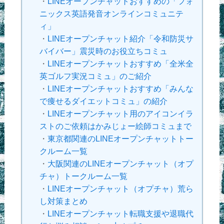
・
LINEオープンチャットおすすめの「フォ
ニックス英語発音オンラインコミュニテ
ィ」
・
LINEオープンチャット紹介「令和防災サ
バイバー」震災時のお役立ちコミュ
・
LINEオープンチャットおすすめ「全米全
英ゴルフ実況コミュ」のご紹介
・
LINEオープンチャットおすすめ「みんな
で痩せるダイエットコミュ」の紹介
・
LINEオープンチャット用のアイコンイラ
ストのご依頼はかみじょー絵師コミュまで
・
東京都関連のLINEオープンチャットトー
クルーム一覧
・
大阪関連のLINEオープンチャット（オプ
チャ）トークルーム一覧
・
LINEオープンチャット（オプチャ）荒ら
し対策まとめ
・
LINEオープンチャット転職支援や退職代