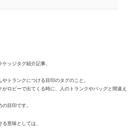
ラケッジタグ紹介記事。
んやトランクにつける目印のタグのこと。
クがロビーで出てくる時に、人のトランクやバッグと間違え
めの目印です。
ける意味としては、