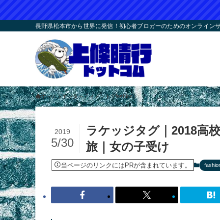
長野県松本市から世界に発信！初心者ブロガーのためのオンラインサロ
ホーム
エンターティメント
fashion
ラケッジタグ｜2018
2019
5/30
旅｜女の子受け
当ページのリンクにはPRが含まれています。
fashio