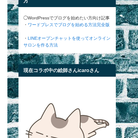
方
◯WordPressでブログを始めたい方向け記事
・
ワードプレスでブログを始める方法完全版
・
LINEオープンチャットを使ってオンライン
サロンを作る方法
現在コラボ中の絵師さんicaroさん