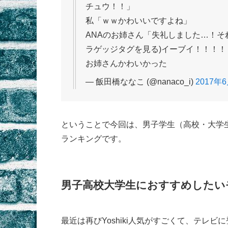
チュウ！！」
私「ｗｗかわいいですよね」
ANAのお姉さん「失礼しました…！そ
ラゲッジタグを見る)イーブイ！！！！
お姉さんかわいかった
— 飯田橋ななこ (@nanaco_i)
2017年
ということで今回は、男子学生（高校・大学
ランキングです。
男子高校大学生におすすめしたいモ
最近は再びYoshiki人気がすごくて、テレ