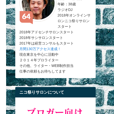
年齢：38歳
ラジオDJ
2018年オンラインサ
ロンニコ祭りサロン
スタート
2018年アドセンチサロンスタート
2018年サシサロンスタート
2017年は経営コンサルもスタート
月間130万アクセス達成！
現在東京を中心に活動中
２０１４年プロライター
その他、ライター・WEB制作担当
仕事の依頼もお待ちしてます
ニコ祭りサロンについて