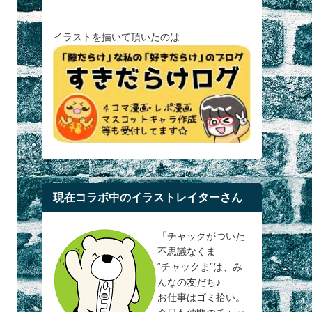
イラストを描いて頂いたのは
現在コラボ中のイラストレイターさん
「チャックがついた
不思議なくま
“チャックま”は、み
んなの友だち♪
お仕事はゴミ拾い。