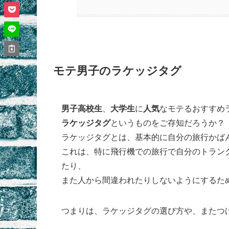
モテ男子のラケッジタグ
男子
高校生
、
大学生
に
人気
なモテるおすすめ
ラケッジタグ
というものをご存知だろうか？
ラケッジタグとは、基本的に自分の旅行かば
これは、特に飛行機での旅行で自分のトラン
たり、
また人から間違われたりしないようにするた
つまりは、ラケッジタグの選び方や、またつ