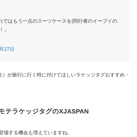
れではもう一点のスーツケースを(同行者のイーブイの
！」
6月27日
生）が旅行に行く時に付けてほしいラケッジタグおすすめ・
テラケッジタグのXJASPAN
ビに登場する機会も増えていますね。