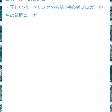
・
正しいパーマリンクの方法│初心者ブロガーか
らの質問コーナー
・