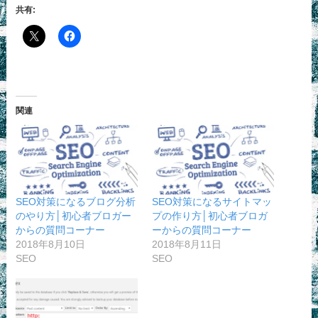
共有:
関連
SEO対策になるブログ分析
SEO対策になるサイトマッ
のやり方│初心者ブロガー
プの作り方│初心者ブロガ
からの質問コーナー
ーからの質問コーナー
2018年8月10日
2018年8月11日
SEO
SEO