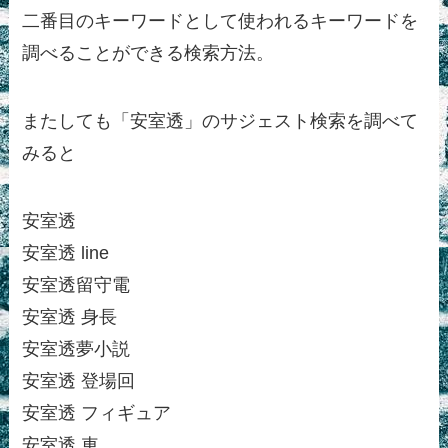
二番目のキーワードとして使われるキーワードを
調べることができる検索方法。
またしても「安室透」のサジェスト検索を調べて
みると
安室透
安室透 line
安室透留守電
安室透 身長
安室透夢小説
安室透 登場回
安室透 フィギュア
安室透 車