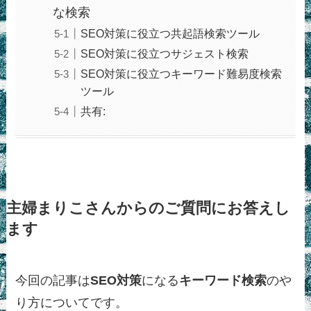
な検索
SEO対策に役立つ共起語検索ツール
SEO対策に役立つサジェスト検索
SEO対策に役立つキーワード難易度検索
ツール
共有:
主婦まりこさんからのご質問にお答えし
ます
今回の記事は
SEO対策
になる
キーワード検索
のや
り方についてです。